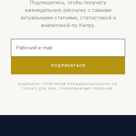
Подпишитесь, чтобы получать
еженедельную рассылку с самыми
актуальными статьями, статистикой и
аналитикой по Кипру.
ПОДПИСАТЬСЯ
ЗАЩИЩЕНО ПОЛИТИКОЙ КОНФИДЕНЦИАЛЬНОСТИ.
ТОЛЬКО ДЛЯ ЛИЦ, ПРИНИМАЮЩИХ РЕШЕНИЯ.