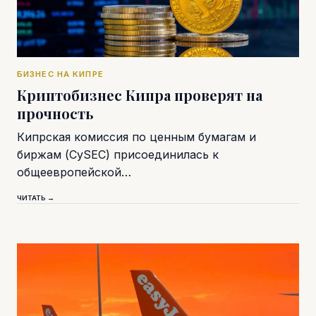
БИЗНЕС НА КИПРЕ
Криптобизнес Кипра проверят на
прочность
Кипрская комиссия по ценным бумагам и
биржам (CySEC) присоединилась к
общеевропейской…
ЧИТАТЬ →