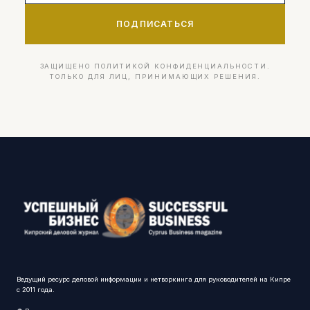
ПОДПИСАТЬСЯ
ЗАЩИЩЕНО ПОЛИТИКОЙ КОНФИДЕНЦИАЛЬНОСТИ.
ТОЛЬКО ДЛЯ ЛИЦ, ПРИНИМАЮЩИХ РЕШЕНИЯ.
Ведущий ресурс деловой информации и нетворкинга для руководителей на Кипре
с 2011 года.