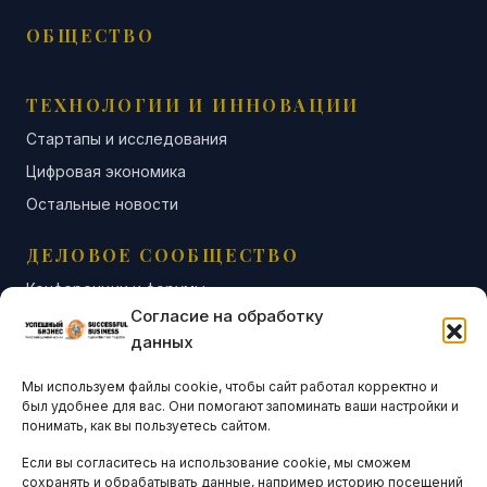
ОБЩЕСТВО
ТЕХНОЛОГИИ И ИННОВАЦИИ
Стартапы и исследования
Цифровая экономика
Остальные новости
ДЕЛОВОЕ СООБЩЕСТВО
Конференции и форумы
Согласие на обработку
Бизнес-клубы и ассоциации
данных
Остальные новости
Мы используем файлы cookie, чтобы сайт работал корректно и
АНАЛИТИКА И СТАТИСТИКА
был удобнее для вас. Они помогают запоминать ваши настройки и
понимать, как вы пользуетесь сайтом.
Если вы согласитесь на использование cookie, мы сможем
ARTICLES IN ENGLISH
сохранять и обрабатывать данные, например историю посещений