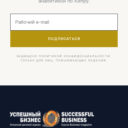
аналитикой по Кипру.
ПОДПИСАТЬСЯ
ЗАЩИЩЕНО ПОЛИТИКОЙ КОНФИДЕНЦИАЛЬНОСТИ.
ТОЛЬКО ДЛЯ ЛИЦ, ПРИНИМАЮЩИХ РЕШЕНИЯ.