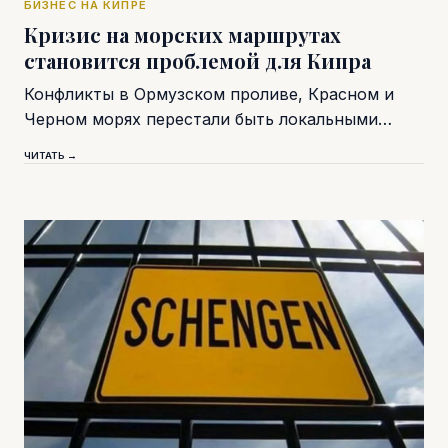
БИЗНЕС НА КИПРЕ
Кризис на морских маршрутах
становится проблемой для Кипра
Конфликты в Ормузском проливе, Красном и
Черном морях перестали быть локальными…
ЧИТАТЬ →