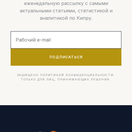
еженедельную рассылку с самыми
актуальными статьями, статистикой и
аналитикой по Кипру.
ПОДПИСАТЬСЯ
ЗАЩИЩЕНО ПОЛИТИКОЙ КОНФИДЕНЦИАЛЬНОСТИ.
ТОЛЬКО ДЛЯ ЛИЦ, ПРИНИМАЮЩИХ РЕШЕНИЯ.