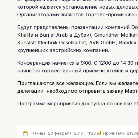
которой является установление новых деловы
Организаторами являются Торгово-промышленн
Будут представлены презентации компаний Dok
Khalifa и Burj al Arab в Дубаи), Gmundner Molk
Kunststofftechnik Gesellschaf, AVK GmbH, Bande
крупнейших австрийских компаний.
Конференция начнется в 9:00. С 12:00 до 14:30
начнется торжественный прием-коктейль и ц
Приглашаются все желающие. Если вы желаете
делегации, необходимо отправить заявку Мар
Программа мероприятия доступна по ссылке
h
Пятница, 23 февраля, 2018 | 11:23
Прочитали:
2130
ч