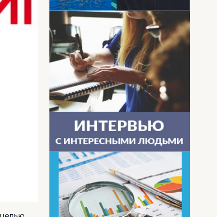
 целью