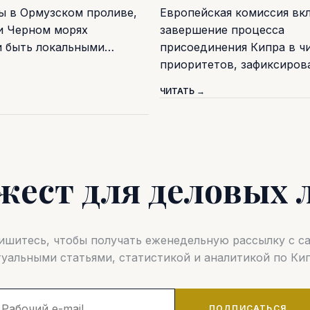
ы в Ормузском проливе,
Европейская комиссия вк
и Черном морях
завершение процесса
и быть локальными…
присоединения Кипра в ч
приоритетов, зафиксиро
ЧИТАТЬ →
жест для деловых 
шитесь, чтобы получать еженедельную рассылку с 
туальными статьями, статистикой и аналитикой по Кип
ПОДПИСАТЬСЯ