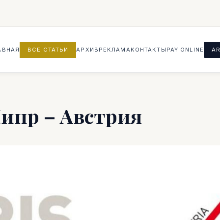
АВНАЯ
ВСЕ СТАТЬИ
АРХИВ
РЕКЛАМА
КОНТАКТЫ
PAY ONLINE
AR
ипр – Австрия