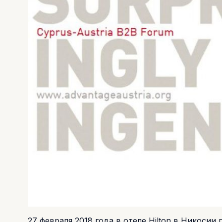
27 февраля 2018 года в отеле Hilton в Никоси