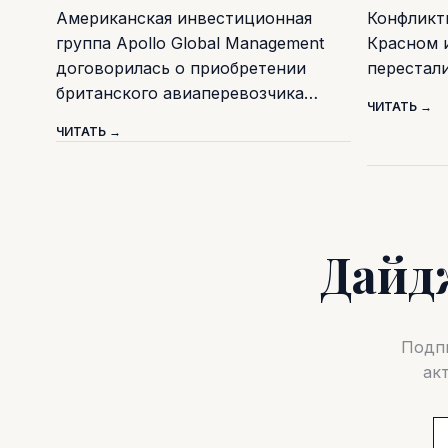
Американская инвестиционная
Конфликт
группа Apollo Global Management
Красном 
договорилась о приобретении
перестал
британского авиаперевозчика…
ЧИТАТЬ →
ЧИТАТЬ →
Дайд
Подпи
ак