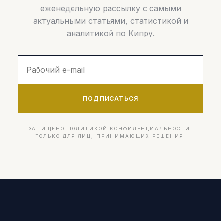
еженедельную рассылку с самыми
актуальными статьями, статистикой и
аналитикой по Кипру.
ПОДПИСАТЬСЯ
ЗАЩИЩЕНО ПОЛИТИКОЙ КОНФИДЕНЦИАЛЬНОСТИ.
ТОЛЬКО ДЛЯ ЛИЦ, ПРИНИМАЮЩИХ РЕШЕНИЯ.