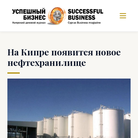
На Кипре появится новое
нефтехранилище