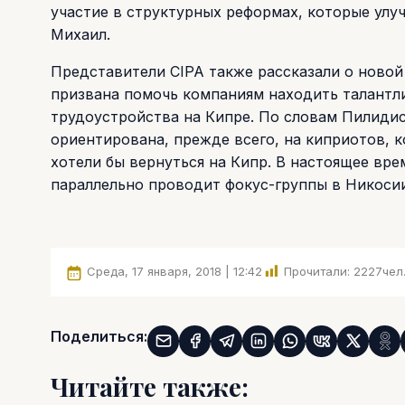
участие в структурных реформах, которые улуч
Михаил.
Представители CIPA также рассказали о новой 
призвана помочь компаниям находить талантл
трудоустройства на Кипре. По словам Пилидис
ориентирована, прежде всего, на киприотов, к
хотели бы вернуться на Кипр. В настоящее вр
параллельно проводит фокус-группы в Никосии 
Среда, 17 января, 2018 | 12:42
Прочитали:
2227
чел
Поделиться:
Читайте также: