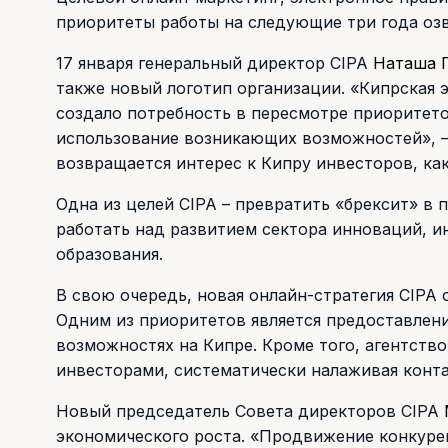
приоритеты работы на следующие три года озв
17 января генеральный директор CIPA
Наташа 
также новый логотип организации. «Кипрская 
создало потребность в пересмотре приоритето
использование возникающих возможностей», – 
возвращается интерес к Кипру инвесторов, как
Одна из целей CIPA – превратить «брексит» в 
работать над развитием сектора инноваций, 
образования.
В свою очередь, новая онлайн-стратегия CIPA
Одним из приоритетов является предоставлен
возможностях на Кипре. Кроме того, агентств
инвесторами, систематически налаживая конта
Новый председатель Совета директоров CIPA
экономического роста. «Продвижение конкуре