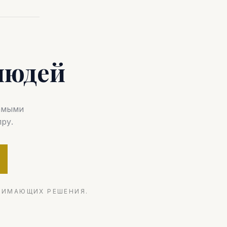
людей
самыми
ру.
НИМАЮЩИХ РЕШЕНИЯ.