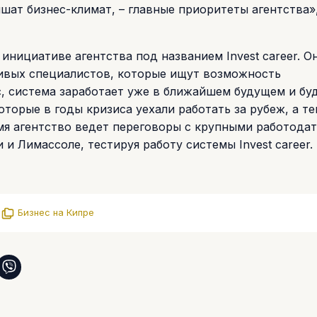
шат бизнес-климат, – главные приоритеты агентства»,
инициативе агентства под названием Invest career. О
ивых специалистов, которые ищут возможность
, система заработает уже в ближайшем будущем и бу
оторые в годы кризиса уехали работать за рубеж, а те
емя агентство ведет переговоры с крупными работода
и Лимассоле, тестируя работу системы Invest career.
.
Бизнес на Кипре