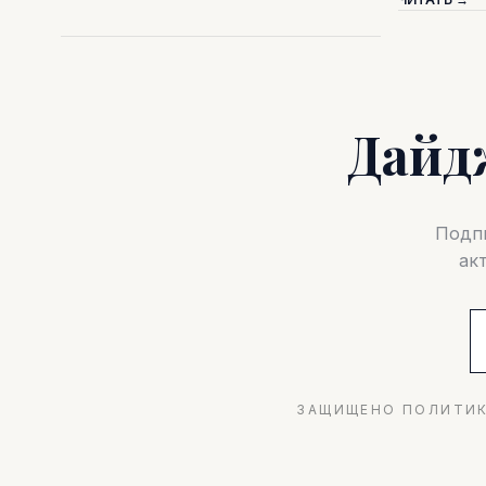
Дайд
Подпи
ак
ЗАЩИЩЕНО ПОЛИТИК