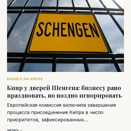
БИЗНЕС НА КИПРЕ
Кипр у дверей Шенгена: бизнесу рано
праздновать, но поздно игнорировать
Европейская комиссия включила завершение
процесса присоединения Кипра в число
приоритетов, зафиксированных…
ЧИТАТЬ →