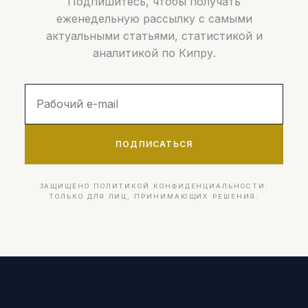
Подпишитесь, чтобы получать
еженедельную рассылку с самыми
актуальными статьями, статистикой и
аналитикой по Кипру.
ПОДПИСАТЬСЯ
ЗАЩИЩЕНО ПОЛИТИКОЙ КОНФИДЕНЦИАЛЬНОСТИ.
ТОЛЬКО ДЛЯ ЛИЦ, ПРИНИМАЮЩИХ РЕШЕНИЯ.