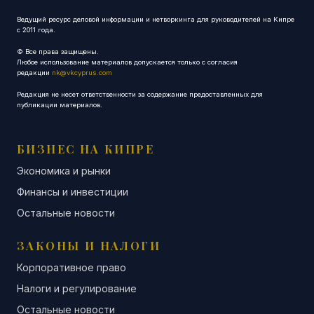
Ведущий ресурс деловой информации и нетворкинга для руководителей на Кипре
с 2011 года.
© Все права защищены.
Любое использование материалов допускается только с согласия
редакции
nk@vkcyprus.com
Редакция не несет ответственности за содержание предоставленных для
публикации материалов.
БИЗНЕС НА КИПРЕ
Экономика и рынки
Финансы и инвестиции
Остальные новости
ЗАКОНЫ И НАЛОГИ
Корпоративное право
Налоги и регулирование
Остальные новости