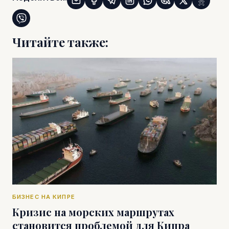
Читайте также:
БИЗНЕС НА КИПРЕ
Кризис на морских маршрутах
становится проблемой для Кипра