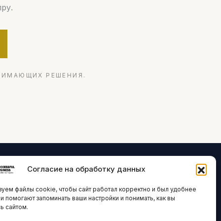
ру.
НИМАЮЩИХ РЕШЕНИЯ.
Согласие на обработку данных
ЛОГИИ И
ARTICLES IN
уем файлы cookie, чтобы сайт работал корректно и был удобнее
ВАЦИИ
ENGLISH
ни помогают запоминать ваши настройки и понимать, как вы
ь сайтом.
 исследования