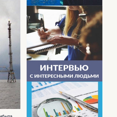
рибыла