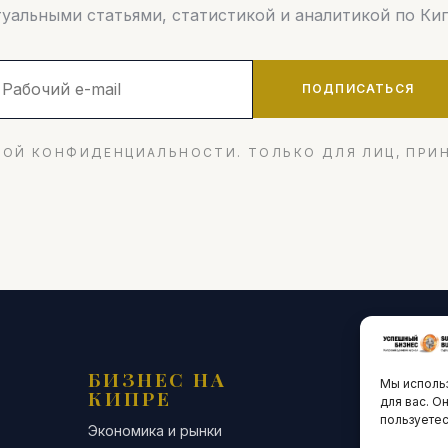
туальными статьями, статистикой и аналитикой по Кип
ПОДПИСАТЬСЯ
ОЙ КОНФИДЕНЦИАЛЬНОСТИ. ТОЛЬКО ДЛЯ ЛИЦ, ПРИ
БИЗНЕС НА
ТЕХНО
Мы использ
КИПРЕ
ИННО
для вас. О
пользуетес
Экономика и рынки
Стартапы и