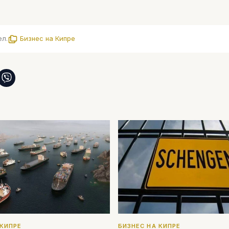
ел.
Бизнес на Кипре
 КИПРЕ
БИЗНЕС НА КИПРЕ