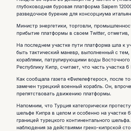
глубоководная буровая платформа Saipem 12000
разведочное бурение для консорциума итальянс
Министр энергетики, торговли, промышленнос
прибытие платформы в своем Twitter, отметив,
На последнем участке пути платформа шла к уч
быть тактический маневр, выполненный с тем
кораблями, патрулирующими воды Восточного С
Республику Кипр, считает, что часть участка 
Как сообщала газета «Филелефтерос», после то
замечен турецкий военный корабль. Он, впроче
препятствовать движению платформы.
Напомним, что Турция категорически протест
шельфе Кипра в целом и особенно на участке 6
границей турецкого континентального шельфа.
наблюдения за действиями греко-кипрской сто