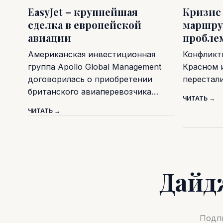
EasyJet – крупнейшая
Кризис
сделка в европейской
маршру
авиации
пробле
Американская инвестиционная
Конфликт
группа Apollo Global Management
Красном 
договорилась о приобретении
перестал
британского авиаперевозчика…
ЧИТАТЬ →
ЧИТАТЬ →
Дайд
Подпи