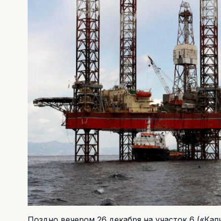
Поздно вечером 26 декабря на участок 6 («Ка