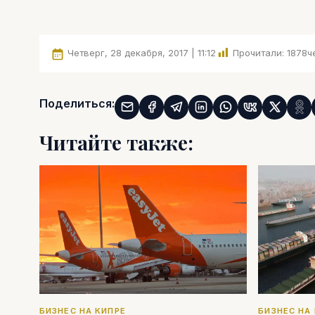
Четверг, 28 декабря, 2017 | 11:12
Прочитали:
1878
ч
Поделиться:
Читайте также:
БИЗНЕС НА КИПРЕ
БИЗНЕС НА