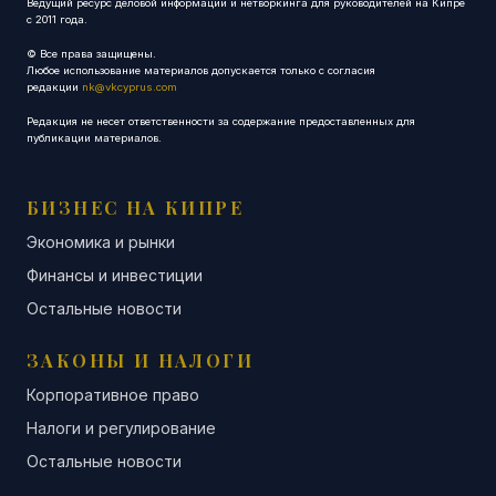
Ведущий ресурс деловой информации и нетворкинга для руководителей на Кипре
с 2011 года.
© Все права защищены.
Любое использование материалов допускается только с согласия
редакции
nk@vkcyprus.com
Редакция не несет ответственности за содержание предоставленных для
публикации материалов.
БИЗНЕС НА КИПРЕ
Экономика и рынки
Финансы и инвестиции
Остальные новости
ЗАКОНЫ И НАЛОГИ
Корпоративное право
Налоги и регулирование
Остальные новости