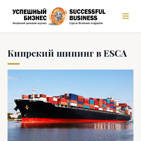
Кипрский шипинг в ESCA