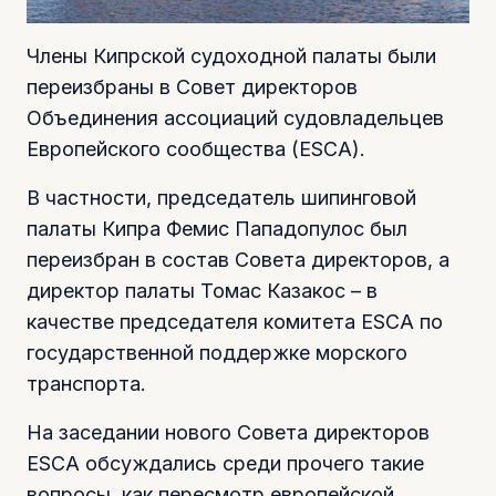
Члены Кипрской судоходной палаты были
переизбраны в Совет директоров
Объединения ассоциаций судовладельцев
Европейского сообщества (ESCA).
В частности, председатель шипинговой
палаты Кипра Фемис Пападопулос был
переизбран в состав Совета директоров, а
директор палаты Томас Казакос – в
качестве председателя комитета ESCA по
государственной поддержке морского
транспорта.
На заседании нового Совета директоров
ESCA обсуждались среди прочего такие
вопросы, как пересмотр европейской