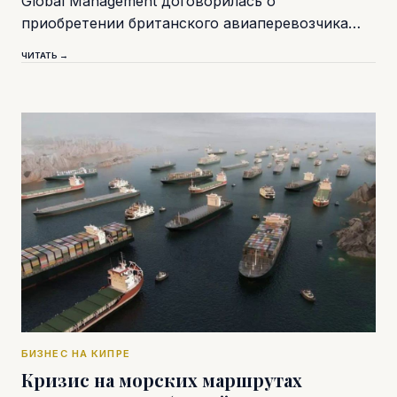
Global Management договорилась о
приобретении британского авиаперевозчика…
ЧИТАТЬ →
БИЗНЕС НА КИПРЕ
Кризис на морских маршрутах