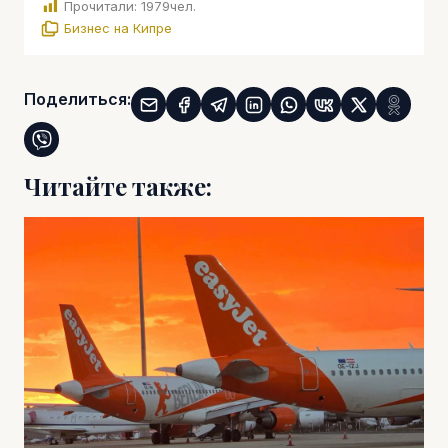
Прочитали:
1979
чел.
Бизнес на Кипре
Поделиться:
Читайте также: