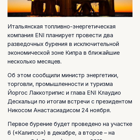
Итальянская топливно-энергетическая
компания ENI планирует провести два
разведочных бурения в исключительной
экономической зоне Кипра в ближайшие
несколько месяцев.
Об этом сообщили министр энергетики,
торговли, промышленности и туризма
Йоргос Лаккотрипис и глава ENI Клаудио
Дескальци по итогам встречи с президентом
Никосом Анастасиадисом 24 ноября.
Первое бурение будет проведено на участке
6 («Калипсо») в декабре, а второе – на