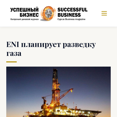
ENI планирует разведку
газа