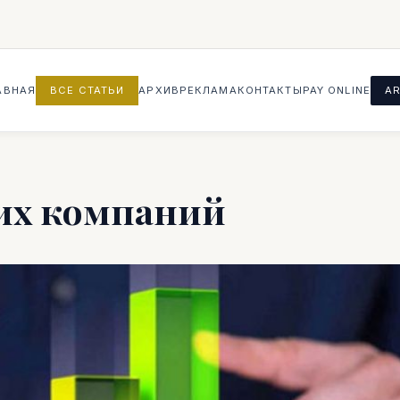
АВНАЯ
ВСЕ СТАТЬИ
АРХИВ
РЕКЛАМА
КОНТАКТЫ
PAY ONLINE
AR
их компаний