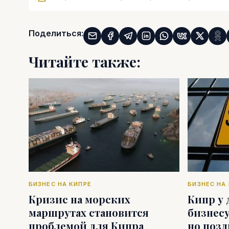
Поделиться:
Читайте также:
БИЗНЕС НА КИПРЕ
БИЗНЕС НА
Кризис на морских
Кипр у 
маршрутах становится
бизнесу
проблемой для Кипра
но поз