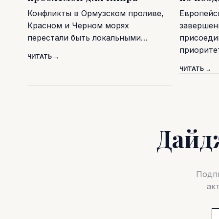
Конфликты в Ормузском проливе,
Европейс
Красном и Черном морях
завершен
перестали быть локальными…
присоеди
приорите
ЧИТАТЬ →
ЧИТАТЬ →
Дайд
Подпи
ак