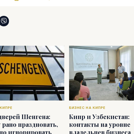
 КИПРЕ
БИЗНЕС НА КИПРЕ
дверей Шенгена:
Кипр и Узбекистан:
 рано праздновать,
контакты на уровне
дно игнорировать
владельцев бизнеса