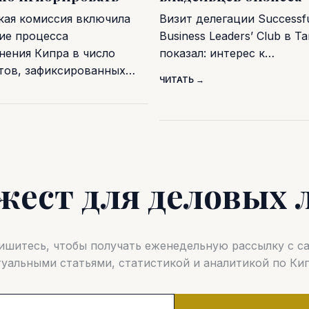
кая комиссия включила
Визит делегации Successf
ие процесса
Business Leaders’ Club в Т
нения Кипра в число
показал: интерес к…
тов, зафиксированных…
ЧИТАТЬ →
жест для деловых 
шитесь, чтобы получать еженедельную рассылку с 
туальными статьями, статистикой и аналитикой по Кип