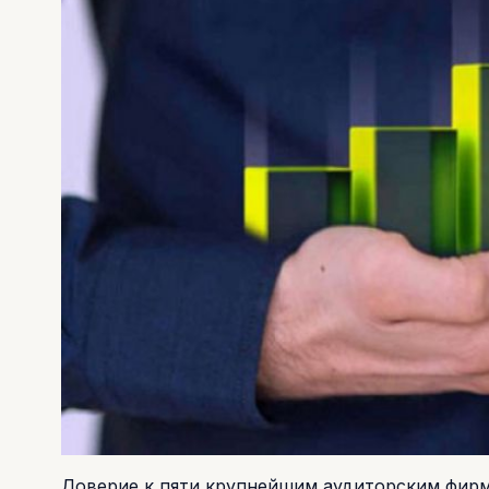
Доверие к пяти крупнейшим аудиторским фирм