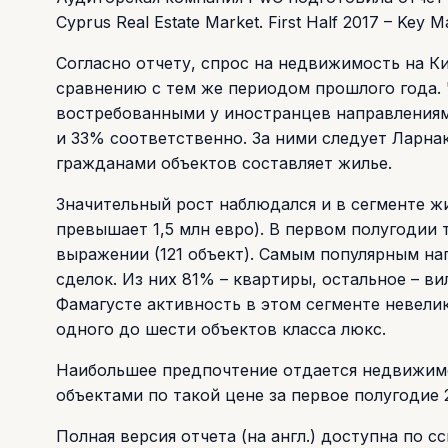
Cyprus Real Estate Market. First Half 2017 – Key Ma
Согласно отчету, спрос на недвижимость на К
сравнению с тем же периодом прошлого года. Ч
востребованными у иностранцев направлениям
и 33% соответственно. За ними следует Ларна
гражданами объектов составляет жилье.
Значительный рост наблюдался и в сегменте 
превышает 1,5 млн евро). В первом полугодии
выражении (121 объект). Самым популярным на
сделок. Из них 81% – квартиры, остальное – ви
Фамагусте активность в этом сегменте невелик
одного до шести объектов класса люкс.
Наибольшее предпочтение отдается недвижимос
объектами по такой цене за первое полугодие 
Полная версия отчета (на англ.) доступна по с