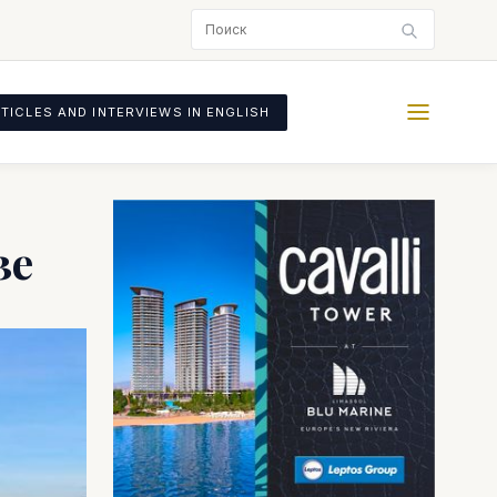
TICLES AND INTERVIEWS IN ENGLISH
зе