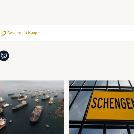
.
Бизнес на Кипре