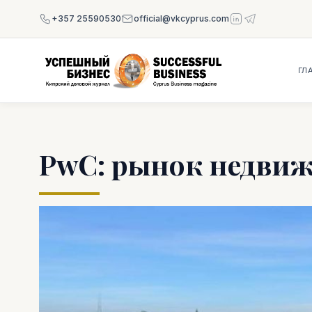
+357 25590530
official@vkcyprus.com
ГЛ
PwC: рынок недвиж