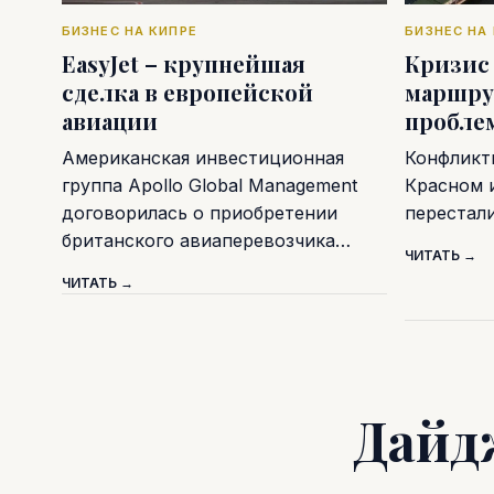
БИЗНЕС НА КИПРЕ
БИЗНЕС НА
EasyJet – крупнейшая
Кризис
сделка в европейской
маршру
авиации
пробле
Американская инвестиционная
Конфликт
группа Apollo Global Management
Красном 
договорилась о приобретении
перестал
британского авиаперевозчика…
ЧИТАТЬ →
ЧИТАТЬ →
Дайд