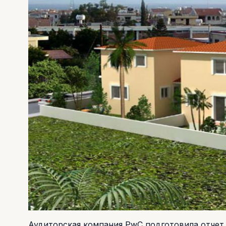
Аудиторская компания PwC подготовила отчет