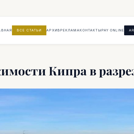
АВНАЯ
ВСЕ СТАТЬИ
АРХИВ
РЕКЛАМА
КОНТАКТЫ
PAY ONLINE
AR
имости Кипра в разре