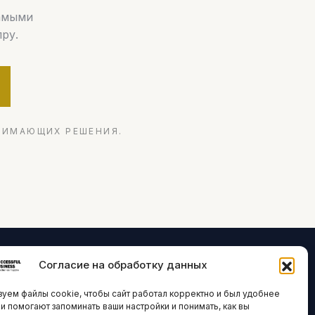
самыми
ру.
НИМАЮЩИХ РЕШЕНИЯ.
Согласие на обработку данных
ЛОГИИ И
ARTICLES IN
уем файлы cookie, чтобы сайт работал корректно и был удобнее
ВАЦИИ
ENGLISH
ни помогают запоминать ваши настройки и понимать, как вы