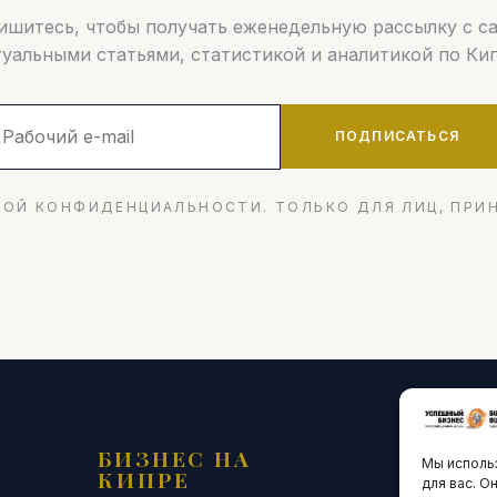
шитесь, чтобы получать еженедельную рассылку с 
туальными статьями, статистикой и аналитикой по Кип
ПОДПИСАТЬСЯ
ОЙ КОНФИДЕНЦИАЛЬНОСТИ. ТОЛЬКО ДЛЯ ЛИЦ, ПРИ
БИЗНЕС НА
ТЕХНО
Мы использ
КИПРЕ
ИННО
для вас. О