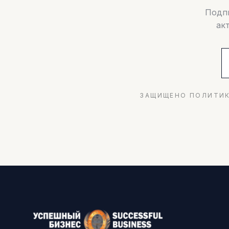
Подпи
ак
ЗАЩИЩЕНО ПОЛИТИК