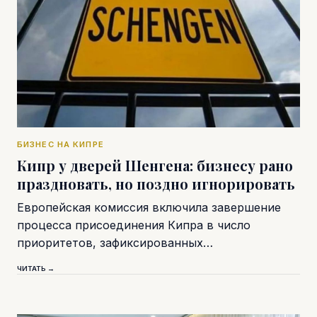
БИЗНЕС НА КИПРЕ
Кипр у дверей Шенгена: бизнесу рано
праздновать, но поздно игнорировать
Европейская комиссия включила завершение
процесса присоединения Кипра в число
приоритетов, зафиксированных…
ЧИТАТЬ →