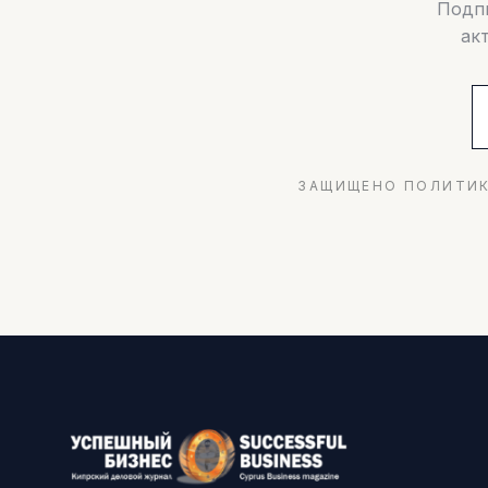
Подпи
ак
ЗАЩИЩЕНО ПОЛИТИК