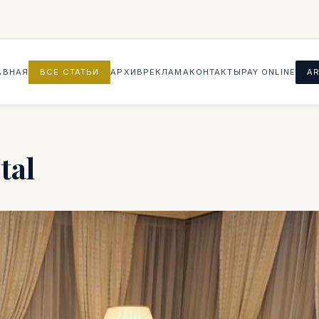
АВНАЯ
ВСЕ СТАТЬИ
АРХИВ
РЕКЛАМА
КОНТАКТЫ
PAY ONLINE
AR
tal