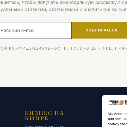
шитесь, чтобы получать еженедельную рассылку с 
туальными статьями, статистикой и аналитикой по Кип
ПОДПИСАТЬСЯ
ОЙ КОНФИДЕНЦИАЛЬНОСТИ. ТОЛЬКО ДЛЯ ЛИЦ, ПРИ
БИЗНЕС НА
ТЕХНО
Мы использ
КИПРЕ
ИННО
для вас. О
пользуетес