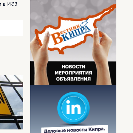
и в ИЭЗ