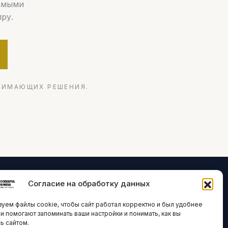
самыми
ру.
НИМАЮЩИХ РЕШЕНИЯ.
Согласие на обработку данных
ЛОГИИ И
ARTICLES IN
уем файлы cookie, чтобы сайт работал корректно и был удобнее
ВАЦИИ
ENGLISH
ни помогают запоминать ваши настройки и понимать, как вы
ь сайтом.