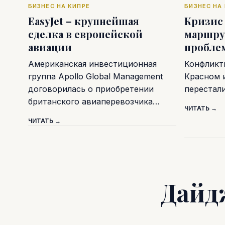
БИЗНЕС НА КИПРЕ
БИЗНЕС НА
EasyJet – крупнейшая
Кризис
сделка в европейской
маршру
авиации
пробле
Американская инвестиционная
Конфликт
группа Apollo Global Management
Красном 
договорилась о приобретении
перестал
британского авиаперевозчика…
ЧИТАТЬ →
ЧИТАТЬ →
Дайд