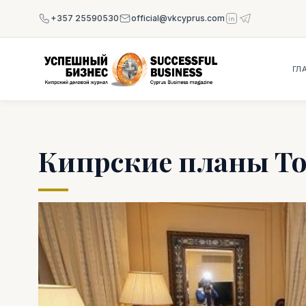
+357 25590530
official@vkcyprus.com
ГЛ
Кипрские планы To