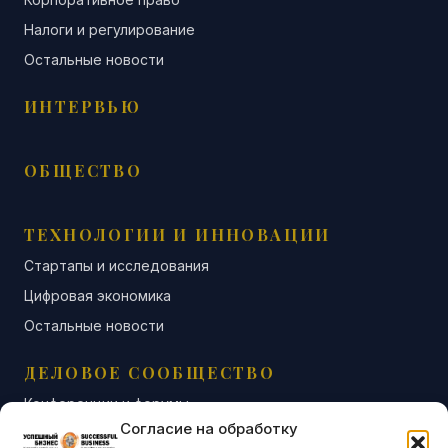
Налоги и регулирование
Остальные новости
ИНТЕРВЬЮ
ОБЩЕСТВО
ТЕХНОЛОГИИ И ИННОВАЦИИ
Стартапы и исследования
Цифровая экономика
Остальные новости
ДЕЛОВОЕ СООБЩЕСТВО
Конференции и форумы
Согласие на обработку
Бизнес-клубы и ассоциации