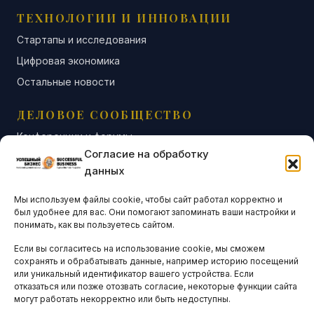
ТЕХНОЛОГИИ И ИННОВАЦИИ
Стартапы и исследования
Цифровая экономика
Остальные новости
ДЕЛОВОЕ СООБЩЕСТВО
Конференции и форумы
Согласие на обработку
Бизнес-клубы и ассоциации
данных
Остальные новости
Мы используем файлы cookie, чтобы сайт работал корректно и
АНАЛИТИКА И СТАТИСТИКА
был удобнее для вас. Они помогают запоминать ваши настройки и
понимать, как вы пользуетесь сайтом.
Если вы согласитесь на использование cookie, мы сможем
ARTICLES IN ENGLISH
сохранять и обрабатывать данные, например историю посещений
или уникальный идентификатор вашего устройства. Если
отказаться или позже отозвать согласие, некоторые функции сайта
НАВИГАЦИЯ
могут работать некорректно или быть недоступны.