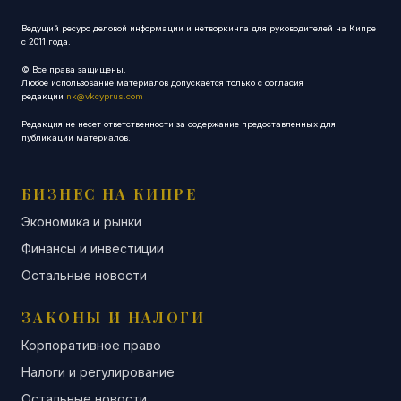
Ведущий ресурс деловой информации и нетворкинга для руководителей на Кипре
с 2011 года.
© Все права защищены.
Любое использование материалов допускается только с согласия
редакции
nk@vkcyprus.com
Редакция не несет ответственности за содержание предоставленных для
публикации материалов.
БИЗНЕС НА КИПРЕ
Экономика и рынки
Финансы и инвестиции
Остальные новости
ЗАКОНЫ И НАЛОГИ
Корпоративное право
Налоги и регулирование
Остальные новости