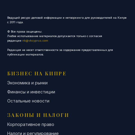
Ведущий ресурс деловой информации и нетворкинга для руководителей на Кипре
с 2011 года.
© Все права защищены.
Любое использование материалов допускается только с согласия
редакции
nk@vkcyprus.com
Редакция не несет ответственности за содержание предоставленных для
публикации материалов.
БИЗНЕС НА КИПРЕ
Экономика и рынки
Финансы и инвестиции
Остальные новости
ЗАКОНЫ И НАЛОГИ
Корпоративное право
Налоги и регулирование