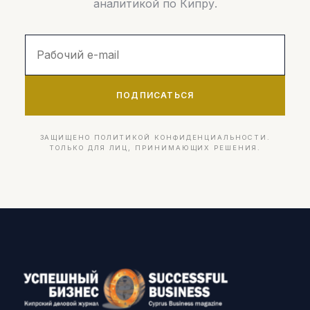
аналитикой по Кипру.
ПОДПИСАТЬСЯ
ЗАЩИЩЕНО ПОЛИТИКОЙ КОНФИДЕНЦИАЛЬНОСТИ.
ТОЛЬКО ДЛЯ ЛИЦ, ПРИНИМАЮЩИХ РЕШЕНИЯ.