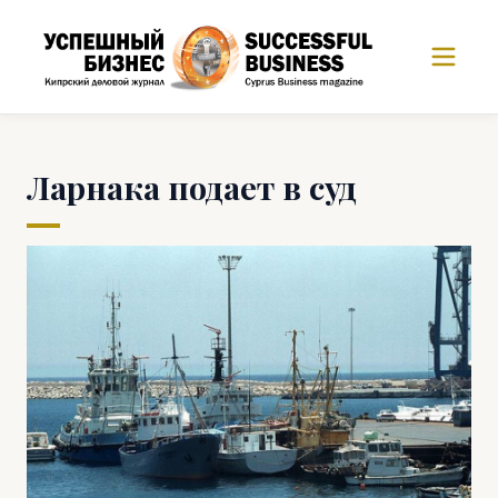
Ларнака подает в суд