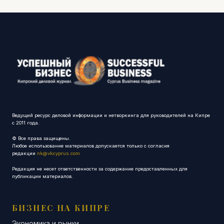
Ведущий ресурс деловой информации и нетворкинга для руководителей на Кипре
с 2011 года.
© Все права защищены.
Любое использование материалов допускается только с согласия
редакции
nk@vkcyprus.com
Редакция не несет ответственности за содержание предоставленных для
публикации материалов.
БИЗНЕС НА КИПРЕ
Экономика и рынки