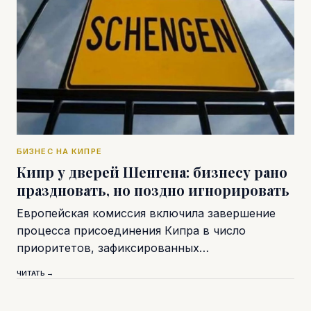
БИЗНЕС НА КИПРЕ
Кипр у дверей Шенгена: бизнесу рано
праздновать, но поздно игнорировать
Европейская комиссия включила завершение
процесса присоединения Кипра в число
приоритетов, зафиксированных…
ЧИТАТЬ →