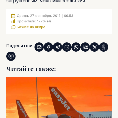
загруженным, чем лимассольский.
Среда, 27 сентября, 2017 | 09:53
Прочитали:
1776
чел.
Бизнес на Кипре
Поделиться:
Читайте также: