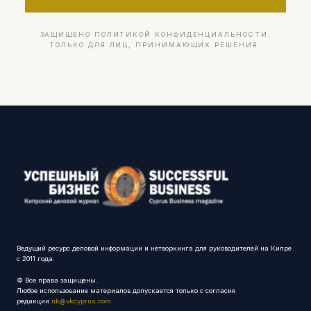
ЗАЩИЩЕНО ПОЛИТИКОЙ КОНФИДЕНЦИАЛЬНОСТИ.
ТОЛЬКО ДЛЯ ЛИЦ, ПРИНИМАЮЩИХ РЕШЕНИЯ.
Ведущий ресурс деловой информации и нетворкинга для руководителей на Кипре
с 2011 года.
© Все права защищены.
Любое использование материалов допускается только с согласия
редакции
nk@vkcyprus.com