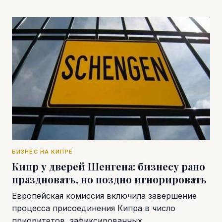
БИЗНЕС НА КИПРЕ
Кипр у дверей Шенгена: бизнесу рано
праздновать, но поздно игнорировать
Европейская комиссия включила завершение
процесса присоединения Кипра в число
приоритетов, зафиксированных…