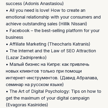
success (Adonis Anastasiou)
• All you need is love! How to create an
emotional relationship with your consumers and
achieve outstanding sales (Hillik Nissani)
• Facebook – the best-selling platform for your
business
• Affiliate Marketing (Theocharis Katranis)
• The Internet and the Law of SEO Attraction
(Lazar Zadniprenko)
• Малый бизнес на Кипре: как привлечь
новых клиентов только при помощи
интернет-инструментов. (Давид Абралава,
семинар на русском языке)
• The Art of Digital Psychology: Tips on how to
get the maximum of your digital campaign
(Evagoras Kasinides)