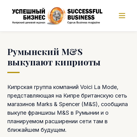
Румынский M&S
выкупают киприоты
Кипрская группа компаний Voici La Mode,
представляющая на Кипре британскую сеть
магазинов Marks & Spencer (M&S), сообщила
выкупе франшизы M&S в Румынии и о
планируемом расширении сети там в
ближайшем будущем.