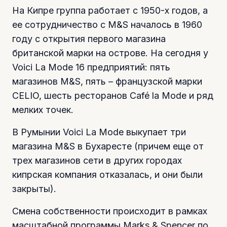
На Кипре группа работает с 1950-х годов, а
ее сотрудничество с M&S началось в 1960
году с открытия первого магазина
британской марки на острове. На сегодня у
Voici La Mode 16 предприятий: пять
магазинов M&S, пять – французской марки
CELIO, шесть ресторанов Café la Mode и ряд
мелких точек.
В Румынии Voici La Mode выкупает три
магазина M&S в Бухаресте (причем еще от
трех магазинов сети в других городах
кипрская компания отказалась, и они были
закрыты).
Смена собственности происходит в рамках
масштабной программы Marks & Spencer по