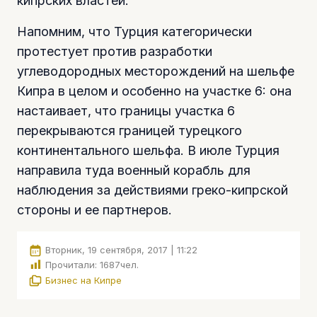
кипрских властей.
Напомним, что Турция категорически
протестует против разработки
углеводородных месторождений на шельфе
Кипра в целом и особенно на участке 6: она
настаивает, что границы участка 6
перекрываются границей турецкого
континентального шельфа. В июле Турция
направила туда военный корабль для
наблюдения за действиями греко-кипрской
стороны и ее партнеров.
Вторник, 19 сентября, 2017 | 11:22
Прочитали:
1687
чел.
Бизнес на Кипре