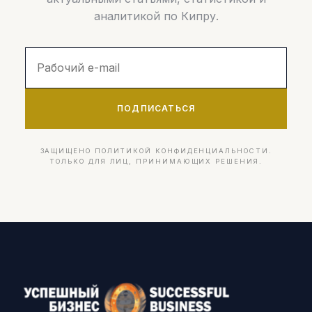
аналитикой по Кипру.
ПОДПИСАТЬСЯ
ЗАЩИЩЕНО ПОЛИТИКОЙ КОНФИДЕНЦИАЛЬНОСТИ.
ТОЛЬКО ДЛЯ ЛИЦ, ПРИНИМАЮЩИХ РЕШЕНИЯ.