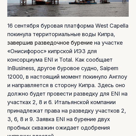
16 сентября буровая платформа West Capella
покинула территориальные воды Кипра,
завершив разведочное бурение
на участке
«Онисифорос» кипрской ИЭЗ для
консорциума ENI и Total. Как сообщает
InBusiness, другое буровое судно, Saipem
12000, в настоящий момент покинуло Англоу
и направляется в сторону Кипра. Здесь оно
должно будет провести разведку для ENI на
участках 2, 8 и 6. Итальянской компании
принадлежат права на разведку участков 2,
3, 6, 8 и 9. Заявка ENI на бурение двух
пробных скважин ожидает одобрения