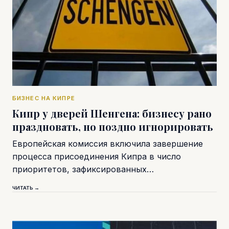
БИЗНЕС НА КИПРЕ
Кипр у дверей Шенгена: бизнесу рано
праздновать, но поздно игнорировать
Европейская комиссия включила завершение
процесса присоединения Кипра в число
приоритетов, зафиксированных…
ЧИТАТЬ →