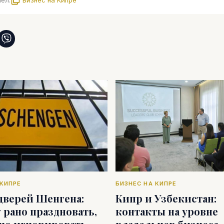
чел.
Бизнес на Кипре
 КИПРЕ
БИЗНЕС НА КИПРЕ
дверей Шенгена:
Кипр и Узбекистан:
 рано праздновать,
контакты на уровне