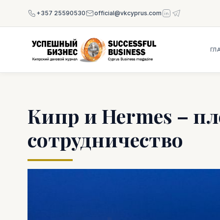
+357 25590530
official@vkcyprus.com
ГЛ
Кипр и Hermes – п
сотрудничество