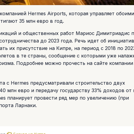
компанией Hermes Airports, которая управляет обоим
тигают 35 млн евро в год.
никаций и общественных работ Мариос Димитриадис 
отрудничества до 2023 года. Речь идет об инициатив
ь их присутствие на Кипре, на период с 2018 по 202
олетов в те страны, сообщение с которыми уже налаж
ризма. Подробнее можно прочесть на сайте компании
та с Hermes предусматривали строительство двух
0 млн евро и передачу государству 33% доходов от 
es планирует провести ряд мер по увеличению (при
порта Ларнаки.