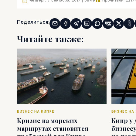
Четверг, 7 сентября, 2017 | 08:49
Прочитали:
2217
Поделиться:
Читайте также:
БИЗНЕС НА КИПРЕ
БИЗНЕС НА
Кризис на морских
Кипр у 
маршрутах становится
бизнесу