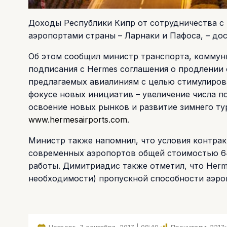
Доходы Республики Кипр от сотрудничества с 
аэропортами страны – Ларнаки и Пафоса, – дос
Об этом сообщил министр транспорта, комму
подписания с Hermes соглашения о продлении с
предлагаемых авиалиниям с целью стимулироват
фокусе новых инициатив – увеличение числа п
освоение новых рынков и развитие зимнего ту
www.hermesairports.com
.
Министр также напомнил, что условия контрак
современных аэропортов общей стоимостью 64
работы. Димитриадис также отметил, что Herm
необходимости) пропускной способности аэро