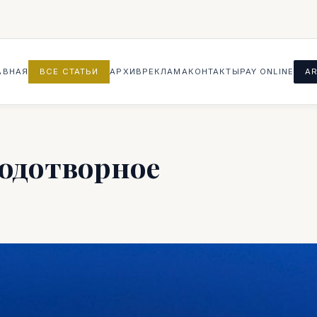
АВНАЯ
ВСЕ СТАТЬИ
АРХИВ
РЕКЛАМА
КОНТАКТЫ
PAY ONLINE
AR
лодотворное