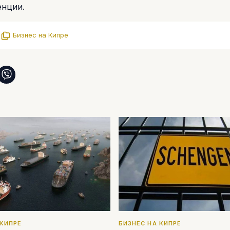
енции.
.
Бизнес на Кипре
 КИПРЕ
БИЗНЕС НА КИПРЕ