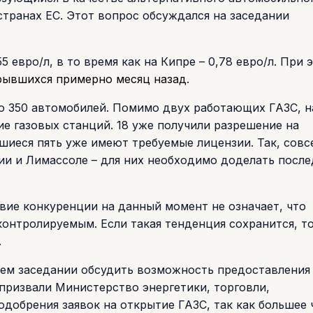
странах ЕС. Этот вопрос обсуждался на заседании
 евро/л, в то время как на Кипре – 0,78 евро/л. При э
рывшихся примерно месяц назад
.
о 350 автомобилей. Помимо двух работающих ГАЗС, н
ие газовых станций. 18 уже получили разрешение на
вшиеся пять уже имеют требуемые лицензии. Так, совс
ии и Лимассоле – для них необходимо доделать посл
твие конкуренции на данный момент не означает, что
нтролируемым. Если такая тенденция сохранится, то
.
ем заседании обсудить возможность предоставления
призвали Министерство энергетики, торговли,
добрения заявок на открытие ГАЗС, так как большее 