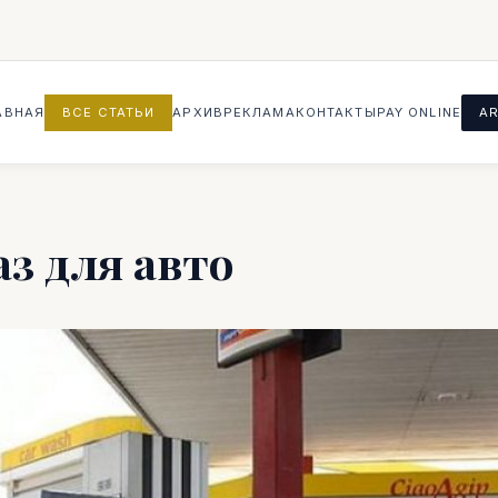
АВНАЯ
ВСЕ СТАТЬИ
АРХИВ
РЕКЛАМА
КОНТАКТЫ
PAY ONLINE
AR
з для авто