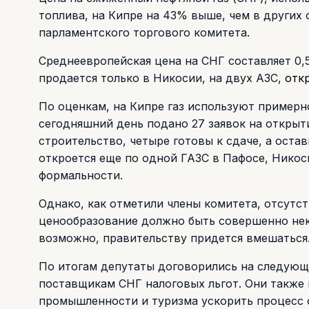
топлива, на Кипре на 43% выше, чем в других 
парламентского торгового комитета.
Среднеевропейская цена на СНГ составляет 0,55
продается только в Никосии, на двух АЗС,
отк
По оценкам, на Кипре газ используют примерн
сегодняшний день подано 27 заявок на открыт
строительство, четыре готовы к сдаче, а оста
откроется еще по одной ГАЗС в Пафосе, Никос
формальности.
Однако, как отметили члены комитета, отсутс
ценообразование должно быть совершенно неко
возможно, правительству придется вмешаться
По итогам депутаты договорились на следующ
поставщикам СНГ налоговых льгот. Они также 
промышленности и туризма ускорить процесс о