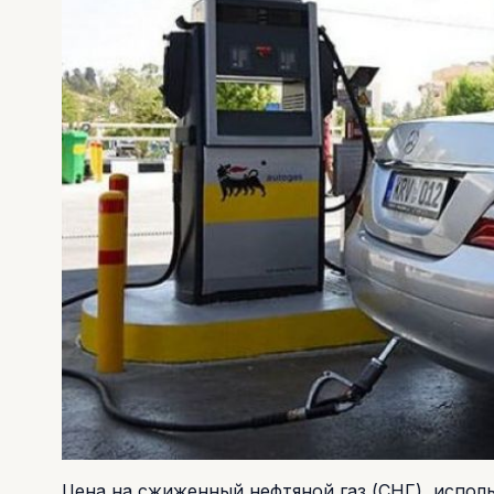
Цена на сжиженный нефтяной газ (СНГ), испол