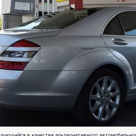
ьзующийся в качестве альтернативного автомобильно