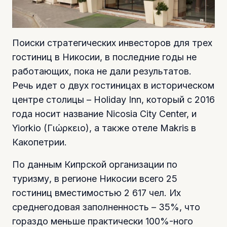
Поиски стратегических инвесторов для трех
гостиниц в Никосии, в последние годы не
работающих, пока не дали результатов.
Речь идет о двух гостиницах в историческом
центре столицы – Holiday Inn, который с 2016
года носит название Nicosia City Center, и
Yiorkio (Γιώρκειο), а также отеле Makris в
Какопетрии.
По данным Кипрской организации по
туризму, в регионе Никосии всего 25
гостиниц вместимостью 2 617 чел. Их
среднегодовая заполненность – 35%, что
гораздо меньше практически 100%-ного