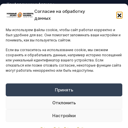
Конференции и форумы
Согласие на обработку
Бизнес-клубы и ассоциации
данных
Остальные новости
Мы используем файлы cookie, чтобы сайт работал корректно и
АНАЛИТИКА И СТАТИСТИКА
был удобнее для вас. Они помогают запоминать ваши настройки и
понимать, как вы пользуетесь сайтом.
Если вы согласитесь на использование cookie, мы сможем
ARTICLES IN ENGLISH
сохранять и обрабатывать данные, например историю посещений
или уникальный идентификатор вашего устройства. Если
отказаться или позже отозвать согласие, некоторые функции сайта
могут работать некорректно или быть недоступны.
НАВИГАЦИЯ
Архив материалов
Рекламные услуги
Принять
Оплата онлайн
Отклонить
ПРАВОВАЯ ИНФОРМАЦИЯ
Настройки
Terms And Conditions