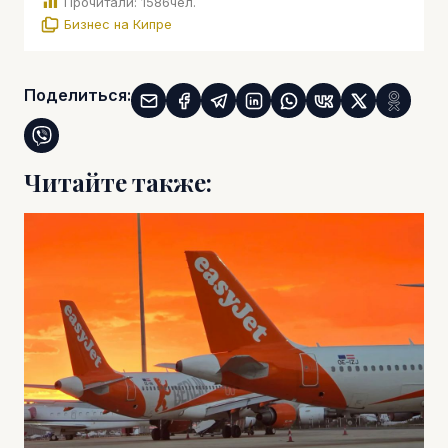
Прочитали:
1586
чел.
Бизнес на Кипре
Поделиться:
Читайте также: