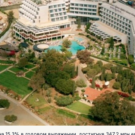
а 15,3% в годовом выражении, достигнув 347,2 млн е