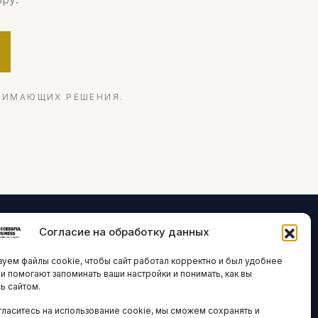
НИМАЮЩИХ РЕШЕНИЯ.
Согласие на обработку данных
ЛОГИИ И
ARTICLES IN
уем файлы cookie, чтобы сайт работал корректно и был удобнее
ВАЦИИ
ENGLISH
ни помогают запоминать ваши настройки и понимать, как вы
ь сайтом.
 исследования
гласитесь на использование cookie, мы сможем сохранять и
кономика