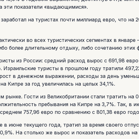
ла эти показатели «выдающимися».
 заработал на туристах почти миллиард евро, что на 
ктически во всех туристических сегментах в январе 
ибо более длительному отдыху, либо сочетанию этих 
уристы из России: средний расход вырос с 691,98 евро
. Израильские туристы в прошлом году тратили 497,22
а рост в денежном выражении, расходы за день умень
на Кипре за год увеличилась на целых 34,1%.
м рынке. Гости из Великобритании стали тратить на 
лжительность пребывания на Кипре на 3,7%. Так, в и
 среднем 757,96 евро по сравнению с 801,38 евро годо
 в июне текущего года, тратил за время своего отпус
 0,9%. На столько же вырос и показатель расходов на