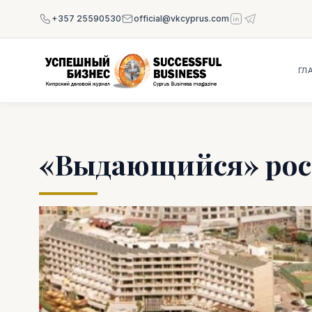
+357 25590530
official@vkcyprus.com
ГЛ
«Выдающийся» рост