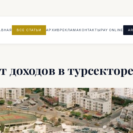
АВНАЯ
ВСЕ СТАТЬИ
АРХИВ
РЕКЛАМА
КОНТАКТЫ
PAY ONLINE
AR
 доходов в турсектор