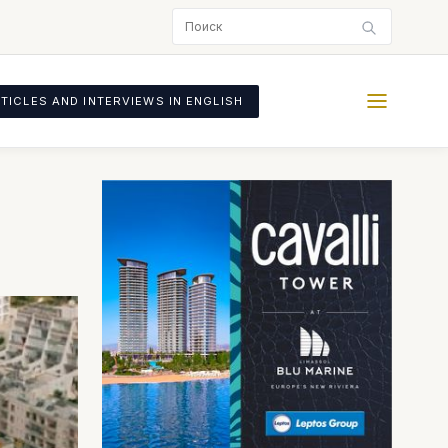
TICLES AND INTERVIEWS IN ENGLISH
е