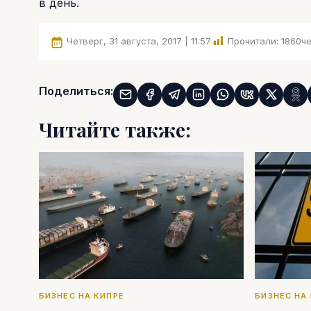
в день.
Четверг, 31 августа, 2017 | 11:57
Прочитали:
1860
че
Поделиться:
Читайте также:
БИЗНЕС НА КИПРЕ
БИЗНЕС НА