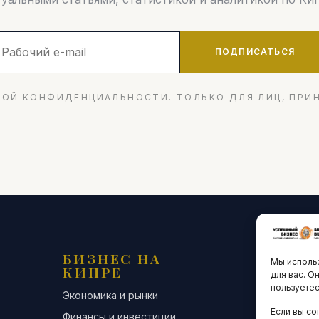
ПОДПИСАТЬСЯ
ОЙ КОНФИДЕНЦИАЛЬНОСТИ. ТОЛЬКО ДЛЯ ЛИЦ, ПРИ
БИЗНЕС НА
ТЕХНО
Мы использ
КИПРЕ
ИННО
для вас. О
пользуетес
Экономика и рынки
Стартапы и
Если вы со
Финансы и инвестиции
Цифровая э