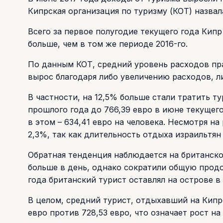
Кипрская организация по туризму (КОТ) назва
Всего за первое полугодие текущего года Кипр
больше, чем в том же периоде 2016-го.
По данным КОТ, средний уровень расходов пра
вырос благодаря либо увеличению расходов, л
В частности, на 12,5% больше стали тратить т
прошлого года до 766,39 евро в июне текущего
в этом – 634,41 евро на человека. Несмотря н
2,3%, так как длительность отдыха израильтян 
Обратная тенденция наблюдается на британско
больше в день, однако сократили общую продо
года британский турист оставлял на острове в
В целом, средний турист, отдыхавший на Кипре
евро против 728,53 евро, что означает рост на