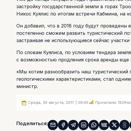
застройку государственной земли в горах Тро
Никос Куялис по итогам встречи Кабмина, на 
Он добавил, что в 2018 году будут проведены 
постепенно сможем развить туристический по
застраивая не использующиеся сейчас участки
По словам Куялиса, по условиям тендера земля
с возможностью продления срока аренды еще н
«Мы хотим разнообразить наш туристический п
геологическими характеристиками, стал одним
министр.
Среда, 30 августа, 2017 | 06:45
Прочитали:
1929
че
Поделиться: