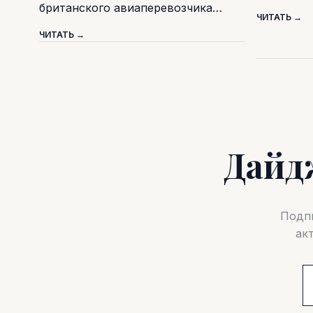
британского авиаперевозчика…
ЧИТАТЬ →
ЧИТАТЬ →
Дайд
Подпи
ак