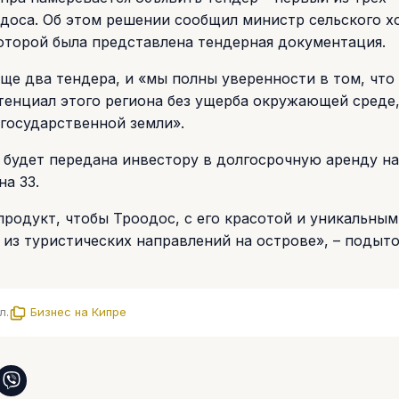
одоса. Об этом решении сообщил министр сельского х
которой была представлена тендерная документация.
еще два тендера, и «мы полны уверенности в том, что
тенциал этого региона без ущерба окружающей среде
 государственной земли».
 будет передана инвестору в долгосрочную аренду на 
а 33.
родукт, чтобы Троодос, с его красотой и уникальным
 из туристических направлений на острове», – подыт
л.
Бизнес на Кипре