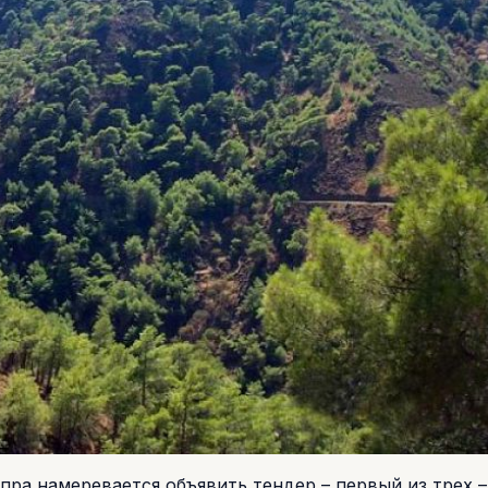
ра намеревается объявить тендер – первый из трех –