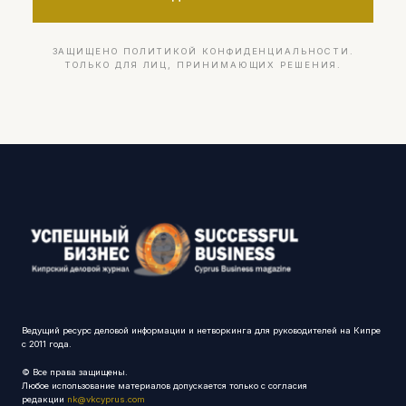
ЗАЩИЩЕНО ПОЛИТИКОЙ КОНФИДЕНЦИАЛЬНОСТИ.
ТОЛЬКО ДЛЯ ЛИЦ, ПРИНИМАЮЩИХ РЕШЕНИЯ.
Ведущий ресурс деловой информации и нетворкинга для руководителей на Кипре
с 2011 года.
© Все права защищены.
Любое использование материалов допускается только с согласия
редакции
nk@vkcyprus.com