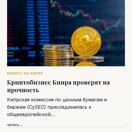
БИЗНЕС НА КИПРЕ
Криптобизнес Кипра проверят на
прочность
Кипрская комиссия по ценным бумагам и
биржам (CySEC) присоединилась к
общеевропейской…
ЧИТАТЬ →