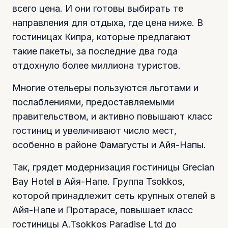
всего цена. И они готовы выбирать те
направления для отдыха, где цена ниже. В
гостиницах Кипра, которые предлагают
такие пакеты, за последние два года
отдохнуло более миллиона туристов.
Многие отельеры пользуются льготами и
послаблениями, предоставляемыми
правительством, и активно повышают класс
гостиниц и увеличивают число мест,
особенно в районе Фамагусты и Айя-Напы.
Так, грядет модернизация гостиницы Grecian
Bay Hotel в Айя-Напе. Группа Tsokkos,
которой принадлежит сеть крупных отелей в
Айя-Напе и Протарасе, повышает класс
гостиницы A.Tsokkos Paradise Ltd до