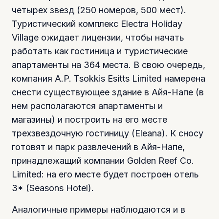
четырех звезд (250 номеров, 500 мест).
Туристический комплекс Electra Holiday
Village ожидает лицензии, чтобы начать
работать как гостиница и туристические
апартаменты на 364 места. В свою очередь,
компания A.P. Tsokkis Esitts Limited намерена
снести существующее здание в Айя-Напе (в
нем располагаются апартаменты и
магазины) и построить на его месте
трехзвездочную гостиницу (Eleana). К сносу
готовят и парк развлечений в Айя-Напе,
принадлежащий компании Golden Reef Co.
Limited: на его месте будет построен отель
3* (Seasons Нotel).
Аналогичные примеры наблюдаются и в