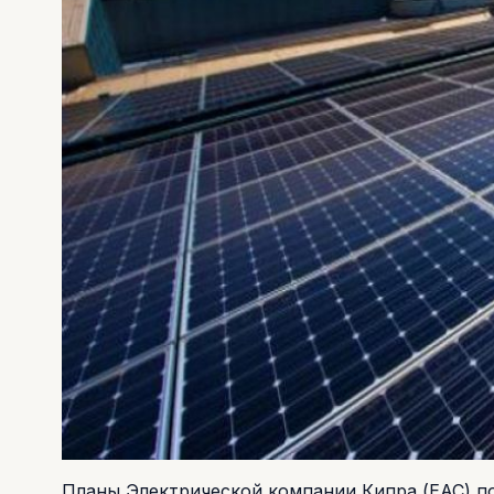
Планы Электрической компании Кипра (ЕАС) по