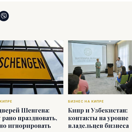
 КИПРЕ
БИЗНЕС НА КИПРЕ
дверей Шенгена:
Кипр и Узбекистан:
 рано праздновать,
контакты на уровне
дно игнорировать
владельцев бизнеса