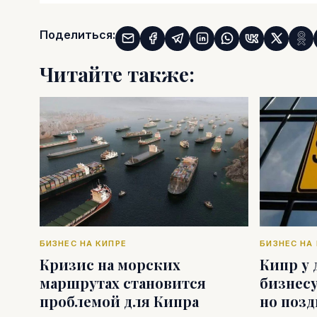
Поделиться:
Читайте также:
БИЗНЕС НА КИПРЕ
БИЗНЕС НА
Кризис на морских
Кипр у 
маршрутах становится
бизнесу
проблемой для Кипра
но поз