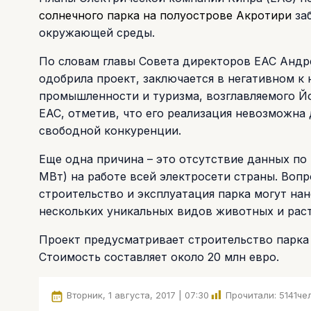
солнечного парка на полуострове Акротири
за
окружающей среды.
По словам главы Совета директоров ЕАС Андре
одобрила проект, заключается в негативном к
промышленности и туризма, возглавляемого Й
ЕАС, отметив, что его реализация невозможна 
свободной конкуренции.
Еще одна причина – это отсутствие данных по
МВт) на работе всей электросети страны. Воп
строительство и эксплуатация парка могут на
нескольких уникальных видов животных и рас
Проект предусматривает строительство парка 
Стоимость составляет около 20 млн евро.
Вторник, 1 августа, 2017 | 07:30
Прочитали:
5141
чел