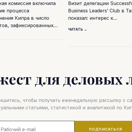
кая комиссия включила
Визит делегации Successf
ие процесса
Business Leaders’ Club в Т
нения Кипра в число
показал: интерес к…
тов, зафиксированных…
ЧИТАТЬ →
жест для деловых 
шитесь, чтобы получать еженедельную рассылку с 
туальными статьями, статистикой и аналитикой по Кип
ПОДПИСАТЬСЯ