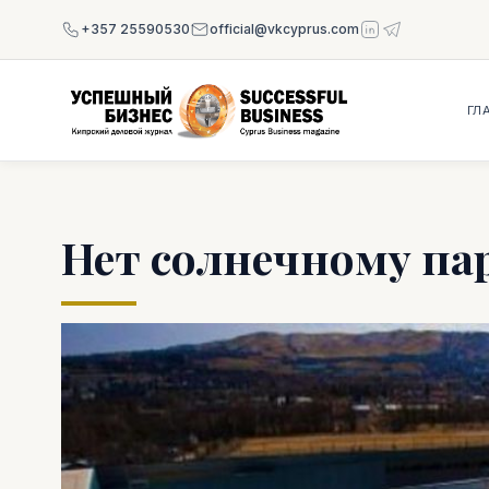
+357 25590530
official@vkcyprus.com
ГЛ
Нет солнечному па