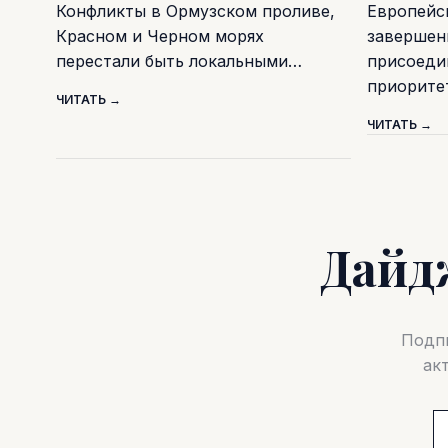
Конфликты в Ормузском проливе,
Европейс
Красном и Черном морях
завершен
перестали быть локальными…
присоеди
приорите
ЧИТАТЬ →
ЧИТАТЬ →
Дайд
Подпи
ак