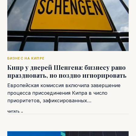
БИЗНЕС НА КИПРЕ
Кипр у дверей Шенгена: бизнесу рано
праздновать, но поздно игнорировать
Европейская комиссия включила завершение
процесса присоединения Кипра в число
приоритетов, зафиксированных…
ЧИТАТЬ →