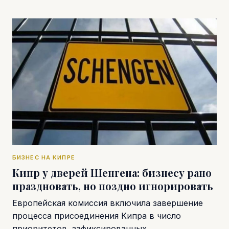
БИЗНЕС НА КИПРЕ
Кипр у дверей Шенгена: бизнесу рано
праздновать, но поздно игнорировать
Европейская комиссия включила завершение
процесса присоединения Кипра в число
приоритетов, зафиксированных…