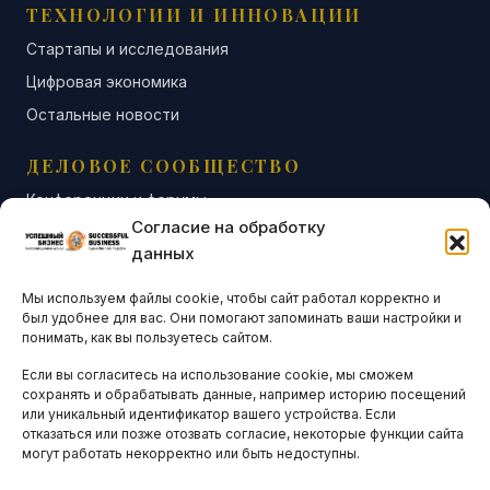
ТЕХНОЛОГИИ И ИННОВАЦИИ
Стартапы и исследования
Цифровая экономика
Остальные новости
ДЕЛОВОЕ СООБЩЕСТВО
Конференции и форумы
Согласие на обработку
Бизнес-клубы и ассоциации
данных
Остальные новости
Мы используем файлы cookie, чтобы сайт работал корректно и
АНАЛИТИКА И СТАТИСТИКА
был удобнее для вас. Они помогают запоминать ваши настройки и
понимать, как вы пользуетесь сайтом.
Если вы согласитесь на использование cookie, мы сможем
ARTICLES IN ENGLISH
сохранять и обрабатывать данные, например историю посещений
или уникальный идентификатор вашего устройства. Если
отказаться или позже отозвать согласие, некоторые функции сайта
могут работать некорректно или быть недоступны.
НАВИГАЦИЯ