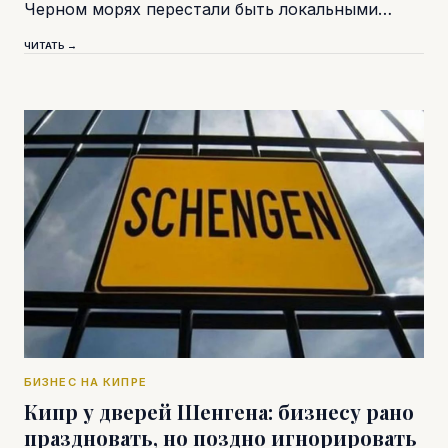
Черном морях перестали быть локальными…
ЧИТАТЬ →
БИЗНЕС НА КИПРЕ
Кипр у дверей Шенгена: бизнесу рано
праздновать, но поздно игнорировать