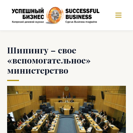
Шипингу – свое
«вспомогательное»
министерство