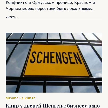
Конфликты в Ормузском проливе, Красном и
Черном морях перестали быть локальными…
ЧИТАТЬ →
БИЗНЕС НА КИПРЕ
Кипр у дверей Шенгена: бизнесу рано