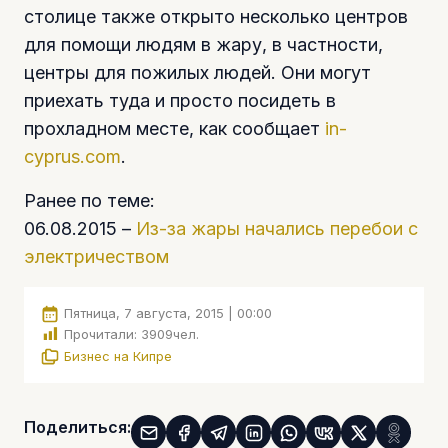
столице также открыто несколько центров
для помощи людям в жару, в частности,
центры для пожилых людей. Они могут
приехать туда и просто посидеть в
прохладном месте, как сообщает
in-
cyprus.com
.
Ранее по теме:
06.08.2015 –
Из-за жары начались перебои с
электричеством
Пятница, 7 августа, 2015 | 00:00
Прочитали:
3909
чел.
Бизнес на Кипре
Поделиться: