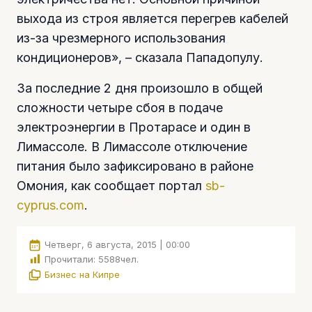
выхода из строя является перегрев кабелей
из-за чрезмерного использования
кондиционеров», – сказала Пападопулу.
За последние 2 дня произошло в общей
сложности четыре сбоя в подаче
электроэнергии в Протарасе и один в
Лимассоле. В Лимассоле отключение
питания было зафиксировано в районе
Омония, как сообщает портал
sb-
cyprus.com
.
Четверг, 6 августа, 2015 | 00:00
Прочитали:
5588
чел.
Бизнес на Кипре