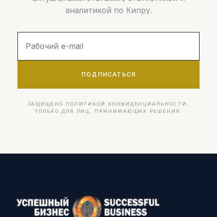
аналитикой по Кипру.
ПОДПИСАТЬСЯ
ЗАЩИЩЕНО ПОЛИТИКОЙ КОНФИДЕНЦИАЛЬНОСТИ.
ТОЛЬКО ДЛЯ ЛИЦ, ПРИНИМАЮЩИХ РЕШЕНИЯ.