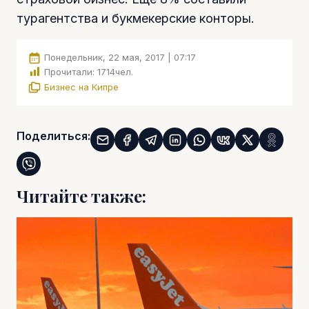
турагентства и букмекерские конторы.
Понедельник, 22 мая, 2017 | 07:17
Прочитали:
1714
чел.
Бизнес на Кипре
Поделиться:
Читайте также: