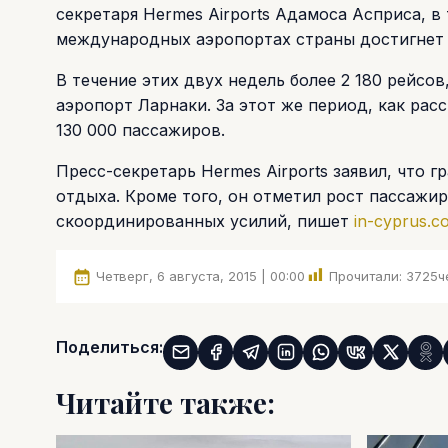
секретаря Hermes Airports Адамоса Асприса, в
международных аэропортах страны достигнет 
В течение этих двух недель более 2 180 рейсо
аэропорт Ларнаки. За этот же период, как рас
130 000 пассажиров.
Пресс-секретарь Hermes Airports заявил, что
отдыха. Кроме того, он отметил рост пассажир
скоординированных усилий, пишет
in-cyprus.c
Четверг, 6 августа, 2015 | 00:00
Прочитали:
3725
ч
Поделиться:
Читайте также: