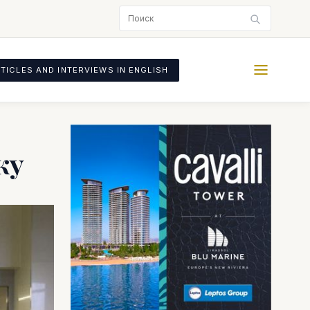
TICLES AND INTERVIEWS IN ENGLISH
ку