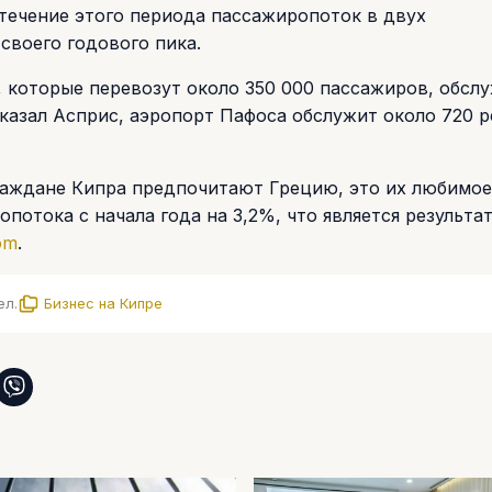
 течение этого периода пассажиропоток в двух
своего годового пика.
в, которые перевозут около 350 000 пассажиров, обсл
сказал Асприс, аэропорт Пафоса обслужит около 720 р
 граждане Кипра предпочитают Грецию, это их любимо
опотока с начала года на 3,2%, что является результа
om
.
ел.
Бизнес на Кипре