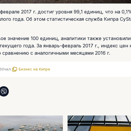
врале 2017 г. достиг уровня 99,1 единиц, что на 0,
ого года. Об этом статистическая служба Кипра CySt
овое значение 100 единиц, аналитики также установили
екущего года. За январь-февраль 2017 г., индекс цен 
 сравнению с аналогичными месяцами 2016 г.
60
чел.
Бизнес на Кипре