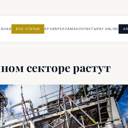
АВНАЯ
ВСЕ СТАТЬИ
АРХИВ
РЕКЛАМА
КОНТАКТЫ
PAY ONLINE
AR
ом секторе растут