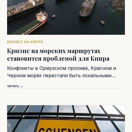
БИЗНЕС НА КИПРЕ
Кризис на морских маршрутах
становится проблемой для Кипра
Конфликты в Ормузском проливе, Красном и
Черном морях перестали быть локальными…
ЧИТАТЬ →