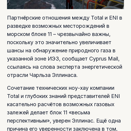
Партнёрские отношения между Total и ENI в
разведке возможных месторождений в
морском блоке 11 – чрезвычайно важны,
поскольку это значительно увеличивает
шансы на обнаружение природного газа в
указанной зоне ИЭЗ, сообщает Cyprus Mail,
ссылаясь на слова эксперта энергетической
отрасли Чарльза Эллинаса.
Сочетание технических ноу-хау компании
Total и глубоких знаний представителей ENI
касательно расчётов возможных газовых
залежей делает блок 11 «весьма
перспективным», уверен Эллинас. Ещё одна
причина его уверенности заключена в том,