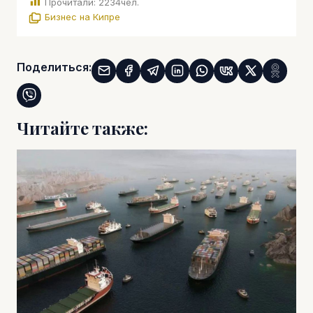
Прочитали:
2234
чел.
Бизнес на Кипре
Поделиться:
Читайте также: