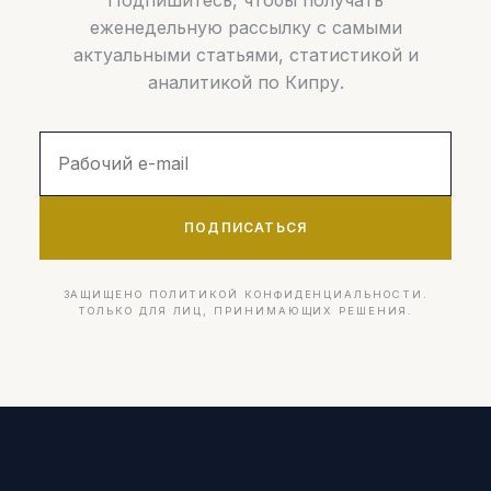
еженедельную рассылку с самыми
актуальными статьями, статистикой и
аналитикой по Кипру.
ПОДПИСАТЬСЯ
ЗАЩИЩЕНО ПОЛИТИКОЙ КОНФИДЕНЦИАЛЬНОСТИ.
ТОЛЬКО ДЛЯ ЛИЦ, ПРИНИМАЮЩИХ РЕШЕНИЯ.