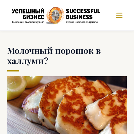
Молочный порошок в
халлуми?