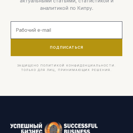
актуальными статьями, статистикой и
аналитикой по Кипру.
ПОДПИСАТЬСЯ
ЗАЩИЩЕНО ПОЛИТИКОЙ КОНФИДЕНЦИАЛЬНОСТИ.
ТОЛЬКО ДЛЯ ЛИЦ, ПРИНИМАЮЩИХ РЕШЕНИЯ.