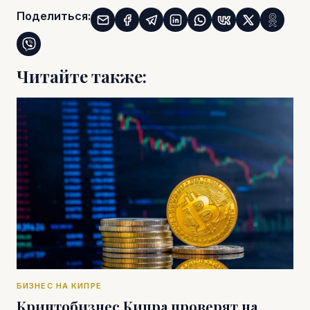
Поделиться:
Читайте также:
БИЗНЕС НА КИПРЕ
Криптобизнес Кипра проверят на