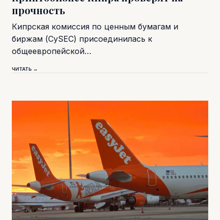
прочность
Кипрская комиссия по ценным бумагам и
биржам (CySEC) присоединилась к
общеевропейской…
ЧИТАТЬ →