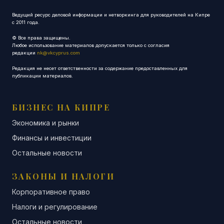
Ведущий ресурс деловой информации и нетворкинга для руководителей на Кипре
с 2011 года.
© Все права защищены.
Любое использование материалов допускается только с согласия
редакции
nk@vkcyprus.com
Редакция не несет ответственности за содержание предоставленных для
публикации материалов.
БИЗНЕС НА КИПРЕ
Экономика и рынки
Финансы и инвестиции
Остальные новости
ЗАКОНЫ И НАЛОГИ
Корпоративное право
Налоги и регулирование
Остальные новости