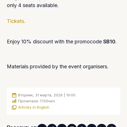
only 4 seats available.
Tickets.
Enjoy 10% discount with the promocode
SB10
.
Materials provided by the event organisers.
Вторник, 31 марта, 2026 | 10:00
Прочитали:
1705
чел.
Articles in English