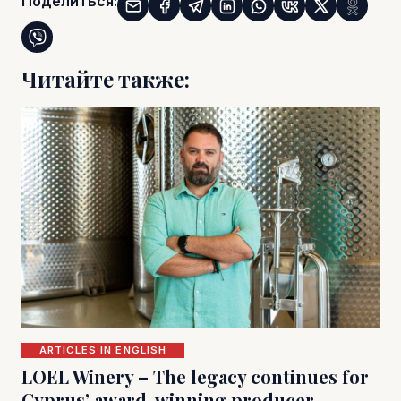
Поделиться:
Читайте также:
ARTICLES IN ENGLISH
LOEL Winery – The legacy continues for
Cyprus’ award-winning producer