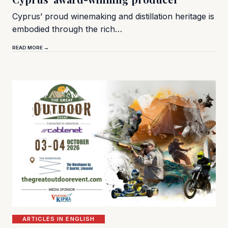
Cyprus’ proud winemaking and distillation heritage is
embodied through the rich…
READ MORE →
ARTICLES IN ENGLISH