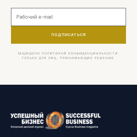
ПОДПИСАТЬСЯ
ЗАЩИЩЕНО ПОЛИТИКОЙ КОНФИДЕНЦИАЛЬНОСТИ.
ТОЛЬКО ДЛЯ ЛИЦ, ПРИНИМАЮЩИХ РЕШЕНИЯ.