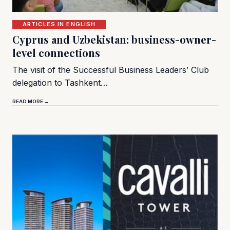
ARTICLES IN ENGLISH
Cyprus and Uzbekistan: business-owner-
level connections
The visit of the Successful Business Leaders’ Club
delegation to Tashkent…
READ MORE →