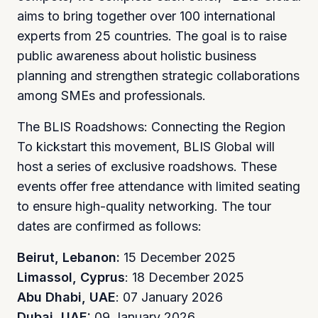
aims to bring together over 100 international
experts from 25 countries. The goal is to raise
public awareness about holistic business
planning and strengthen strategic collaborations
among SMEs and professionals.
The BLIS Roadshows: Connecting the Region
To kickstart this movement, BLIS Global will
host a series of exclusive roadshows. These
events offer free attendance with limited seating
to ensure high-quality networking. The tour
dates are confirmed as follows:
Beirut, Lebanon:
15 December 2025
Limassol, Cyprus
: 18 December 2025
Abu Dhabi, UAE
: 07 January 2026
Dubai, UAE:
09 January 2026