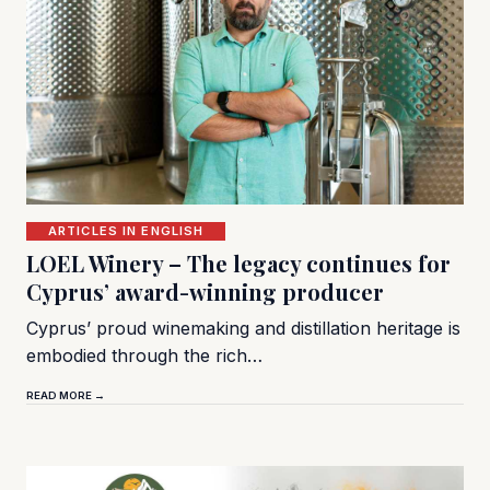
ARTICLES IN ENGLISH
LOEL Winery – The legacy continues for
Cyprus’ award-winning producer
Cyprus’ proud winemaking and distillation heritage is
embodied through the rich…
READ MORE →