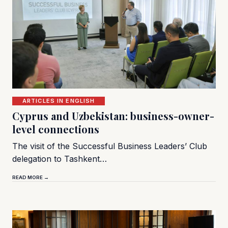
ARTICLES IN ENGLISH
Cyprus and Uzbekistan: business-owner-
level connections
The visit of the Successful Business Leaders’ Club
delegation to Tashkent…
READ MORE →