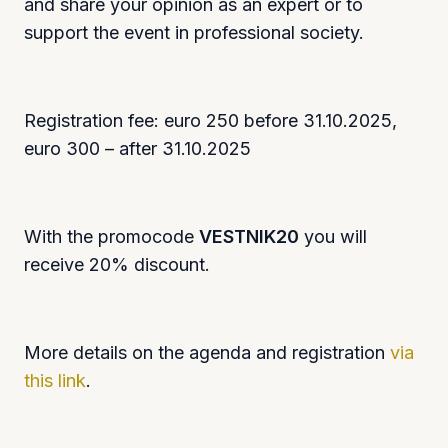
and share your opinion as an expert or to
support the event in professional society.
Registration fee: euro 250 before 31.10.2025,
euro 300 – after 31.10.2025
With the promocode
VESTNIK20
you will
receive 20% discount.
More details on the agenda and registration
via
this link
.